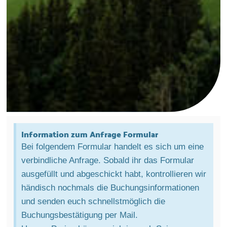
Information zum Anfrage Formular
Bei folgendem Formular handelt es sich um eine
verbindliche Anfrage. Sobald ihr das Formular
ausgefüllt und abgeschickt habt, kontrollieren wir
händisch nochmals die Buchungsinformationen
und senden euch schnellstmöglich die
Buchungsbestätigung per Mail.