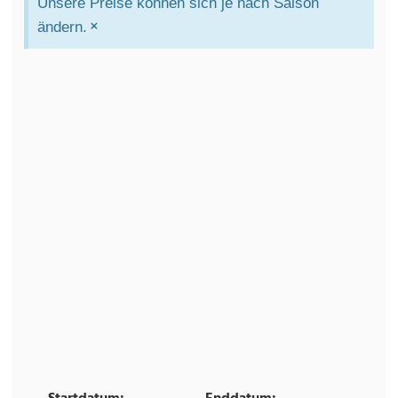
Unsere Preise können sich je nach Saison
×
ändern.
Skip Booking Form