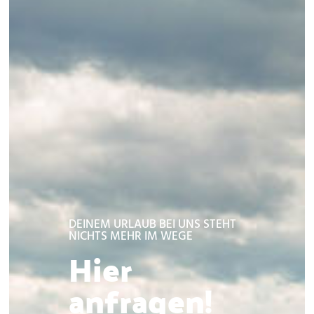
DEINEM URLAUB BEI UNS STEHT
NICHTS MEHR IM WEGE
Hier
anfragen!