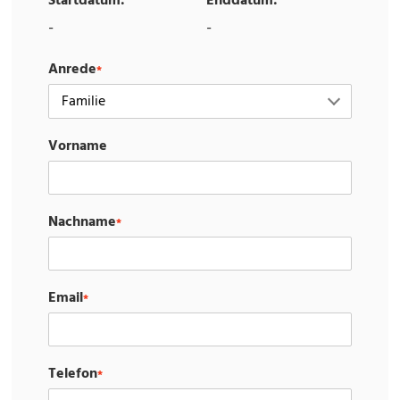
Startdatum:
Enddatum:
-
-
Anrede
*
Vorname
Nachname
*
Email
*
Telefon
*