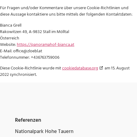
Für Fragen und/oder Kommentare über unsere Cookie-Richtlinien und
diese Aussage kontaktiere uns bitte mittels der folgenden Kontaktdaten:
Bianca Grell
Rakowitzen 49, A-9832 Stall im Mölltal
Österreich
Website:
https://panoramahof-bianca.at
E-Mail:
office@
zloebl.at
Telefonnummer: +436763759006
Diese Cookie-Richtlinie wurde mit
cookiedatabase.org
am 15. August
2022 synchronisiert.
Referenzen
Nationalpark Hohe Tauern