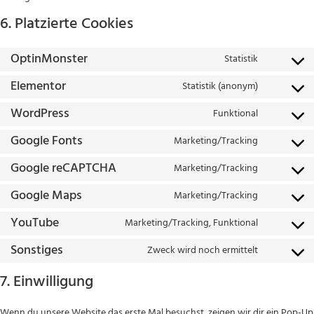
6. Platzierte Cookies
OptinMonster
Statistik
Elementor
Statistik (anonym)
WordPress
Funktional
Google Fonts
Marketing/Tracking
Google reCAPTCHA
Marketing/Tracking
Google Maps
Marketing/Tracking
YouTube
Marketing/Tracking, Funktional
Sonstiges
Zweck wird noch ermittelt
7. Einwilligung
Wenn du unsere Website das erste Mal besuchst, zeigen wir dir ein Pop-Up