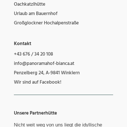
Oachkatzlhütte
Urlaub am Bauernhof
Großglockner Hochalpenstraße
Kontakt
+43 676 / 34 20 108
info@panoramahof-bianca.at
Penzelberg 24, A-9841 Winklern
Wir sind auf Facebook!
Unsere Partnerhütte
Nicht weit weg von uns liegt die idyllische